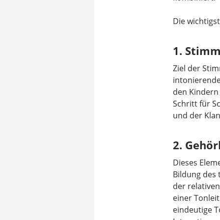
Die wichtigst
1. Stimm
Ziel der Sti
intonierende
den Kindern 
Schritt für 
und der Klan
2. Gehör
Dieses Eleme
Bildung des
der relative
einer Tonlei
eindeutige T