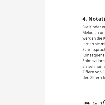
4. Notat
Die Kinder e
Melodien un
werden die 
lernen sie m
Schriftsprac
Konsequenz w
Solmisations
als sehr sin
Ziffern von 
den Ziffern 