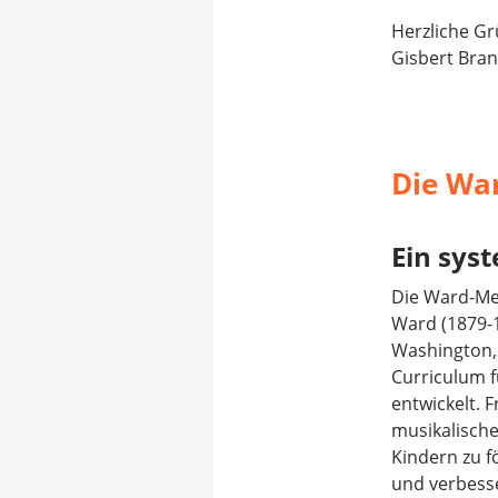
Herzliche G
Gisbert Bran
Die Wa
Ein sys
Die Ward-Me
Ward (1879-
Washington, 
Curriculum f
entwickelt. 
musikalische
Kindern zu f
und verbess