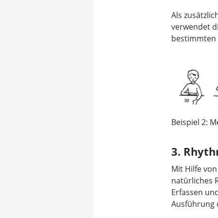
Als zusätzli
verwendet d
bestimmten K
Beispiel 2: 
3. Rhyth
Mit Hilfe vo
natürliches 
Erfassen und
Ausführung 