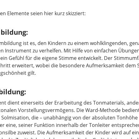
en Elemente seien hier kurz skizziert:
bildung:
mmbildung ist es, den Kindern zu einem wohlklingenden, ge
n Instrument zu verhelfen. Mit Hilfe von einfachen Übungen
ein Gefühl für die eigene Stimme entwickelt. Der Stimmumf
Schritt erweitert, wobei die besondere Aufmerksamkeit dem 
gschönheit gilt.
bildung:
nt dient einerseits der Erarbeitung des Tonmaterials, ande
 tonalen Vorstellungsvermögens. Die Ward-Methode bedient
n Solmisation, die – unabhängig von der absoluten Tonhöhe
ter eine, seiner Funktion innerhalb der Tonleiter entspreche
onsilbe zuweist. Die Aufmerksamkeit der Kinder wird auf ei