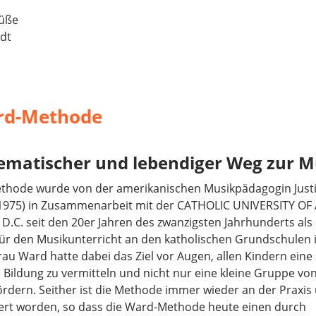
rüße
dt
rd-Methode
tematischer und lebendiger Weg zur M
thode wurde von der amerikanischen Musikpädagogin Just
1975) in Zusammenarbeit mit der CATHOLIC UNIVERSITY OF
D.C. seit den 20er Jahren des zwanzigsten Jahrhunderts als 
ür den Musikunterricht an den katholischen Grundschulen 
Frau Ward hatte dabei das Ziel vor Augen, allen Kindern eine 
 Bildung zu vermitteln und nicht nur eine kleine Gruppe v
ördern. Seither ist die Methode immer wieder an der Praxis
ert worden, so dass die Ward-Methode heute einen durch