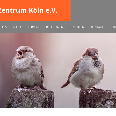
entrum Köln e.V.
INGEN
ELLES
KURSE
TERMINE
REFERENZEN
DOZENTEN
KONTAKT
DOW