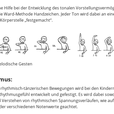
che Hilfe bei der Entwicklung des tonalen Vorstellungsvermö
ie Ward-Methode Handzeichen. Jeder Ton wird dabei an ein
örperstelle „festgemacht“.
Melodische Gesten
mus:
n rhythmisch-tänzerischen Bewegungen wird bei den Kindern
Rhythmusgefühl entwickelt und gefestigt. Es wird dabei sow
 Verstehen von rhythmischen Spannungsverläufen, wie auf 
der verschiedenen Notenwerte geachtet.