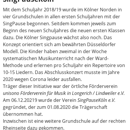
Mit dem Schuljahr 2018/19 wurde im Kölner Norden in
vier Grundschulen in allen ersten Schuljahren mit der
SingPause begonnen. Seitdem kommen jeweils zum
Beginn des neuen Schuljahres die neuen ersten Klassen
dazu. Die Kölner Singpause wächst also noch. Das
Konzept orientiert sich am bewährten Düsseldorfer
Modell. Die Kinder haben zweimal in der Woche
systematischen Musikunterricht nach der Ward-
Methode und erlernen pro Schuljahr ein Repertoire von
10-15 Liedern. Das Abschlusskonzert musste im Jahre
2020 wegen Corona leider ausfallen.
Träger dieser Initiative war der örtliche Förderverein
unisono Förderverein für Musik in Longerich / Lindweiler e.V.
Am 06.12.20219 wurde der Verein
SingPauseKöln e.V.
gegründet, der zum 01.08.2020 die Trägerschaft
übernommen hat.
Inzwischen ist eine weitere Grundschule auf der rechten
Rheinseite dazu gekommen.