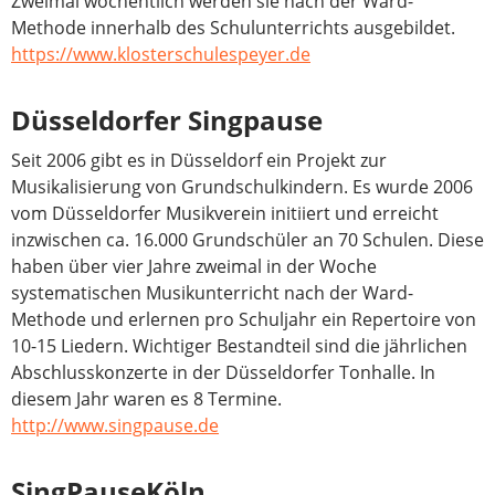
Zweimal wöchentlich werden sie nach der Ward-
Methode innerhalb des Schulunterrichts ausgebildet.
https://www.klosterschulespeyer.de
Düsseldorfer Singpause
Seit 2006 gibt es in Düsseldorf ein Projekt zur
Musikalisierung von Grundschulkindern. Es wurde 2006
vom Düsseldorfer Musikverein initiiert und erreicht
inzwischen ca. 16.000 Grundschüler an 70 Schulen. Diese
haben über vier Jahre zweimal in der Woche
systematischen Musikunterricht nach der Ward-
Methode und erlernen pro Schuljahr ein Repertoire von
10-15 Liedern. Wichtiger Bestandteil sind die jährlichen
Abschlusskonzerte in der Düsseldorfer Tonhalle. In
diesem Jahr waren es 8 Termine.
http://www.singpause.de
SingPauseKöln