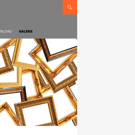
NLOAD
GALERIE