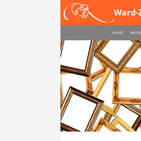
Suchen
Ward-Z
ZUM INHALT SPR
HOME
AKTUE