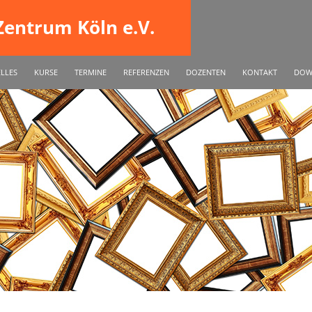
entrum Köln e.V.
INGEN
LLES
KURSE
TERMINE
REFERENZEN
DOZENTEN
KONTAKT
DOW