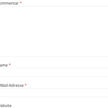
ommentar
*
ame
*
-Mail-Adresse
*
ebsite