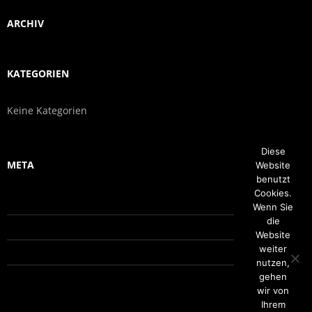
ARCHIV
KATEGORIEN
Keine Kategorien
Diese
META
Website
benutzt
Cookies.
Anmelden
Wenn Sie
die
Eintrags-Feed
Website
weiter
Kommentar-Feed
nutzen,
WordPress.org
gehen
wir von
Ihrem