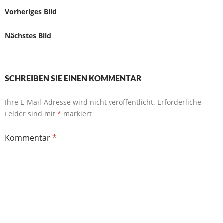
Vorheriges Bild
Nächstes Bild
SCHREIBEN SIE EINEN KOMMENTAR
Ihre E-Mail-Adresse wird nicht veröffentlicht.
Erforderliche
Felder sind mit
*
markiert
Kommentar
*